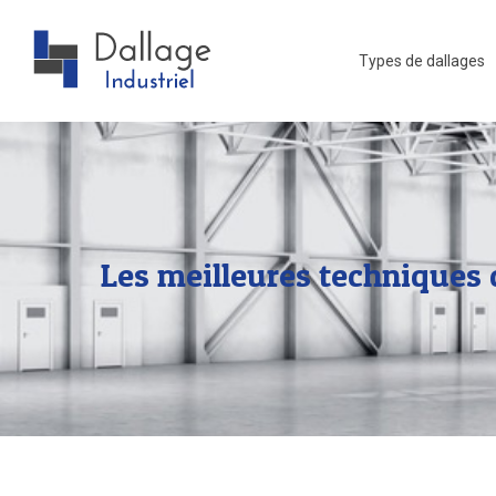
Types de dallages
Les meilleures techniques 