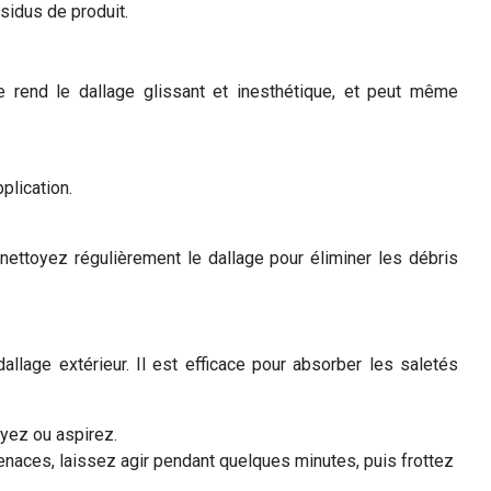
sidus de produit.
 rend le dallage glissant et inesthétique, et peut même
plication.
nettoyez régulièrement le dallage pour éliminer les débris
allage extérieur. Il est efficace pour absorber les saletés
ayez ou aspirez.
enaces, laissez agir pendant quelques minutes, puis frottez