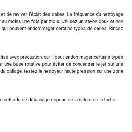
et de raviver l’éclat des dalles. La fréquence du nettoyage
 au moins une fois par mois. Utilisez un savon doux et non
fs, qui peuvent endommager certains types de dalles. Rincez
tilisé avec précaution, car il peut endommager certains types
er une buse rotative pour éviter de concentrer le jet sur une
du dallage, testez le nettoyeur haute pression sur une zone
. La méthode de détachage dépend de la nature de la tache :