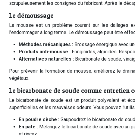
scrupuleusement les consignes du fabricant. Après le décapa
Le démoussage
La mousse est un problème courant sur les dallages ext
l’endommager à long terme. Le démoussage peut être effect
Méthodes mécaniques :
Brossage énergique avec une 
Produits anti-mousse :
Fongicides, algicides. Respec
Alternatives naturelles :
Bicarbonate de soude, vinaig
Pour prévenir la formation de mousse, améliorez le draina
végétaux.
Le bicarbonate de soude comme entretien 
Le bicarbonate de soude est un produit polyvalent et écolo
superficielles et les mauvaises odeurs. Vous pouvez l’utili
En poudre sèche :
Saupoudrez le bicarbonate de soude
En pâte :
Mélangez le bicarbonate de soude avec un peu
et rincez.