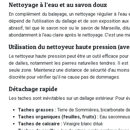
Nettoyage à l’eau et au savon doux
En complément du balayage, un nettoyage régulier à l’eau e
dépend de l’utilisation du dallage et de son exposition a
abrasif, tel que le savon noir ou le savon de Marseille, d
abondamment à l’eau claire après le nettoyage. C’est une mét
Utilisation du nettoyeur haute pression (ave
Le nettoyeur haute pression peut être un outil efficace pour
de dalles, notamment les pierres naturelles tendres. Il est 
seule zone. Maintenez une distance de sécurité d’au moins 
discrète pour vérifier qu’il ne cause pas de dommages.
Détachage rapide
Les taches sont inévitables sur un dallage extérieur. Pour év
Taches grasses :
Terre de Sommières, bicarbonate d
Taches organiques (feuilles, fruits) :
Eau savonneuse
Taches de calcaire :
Vinaigre blanc dilué.