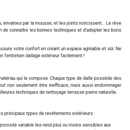
, envahies par la mousse, et les joints noircissent… Le rêve
n de connaître les bonnes techniques et d’adopter les bons
 assure votre confort en créant un espace agréable et sûr. Ne
 l’entretien dallage extérieur facilement !
de matériau qui le compose. Chaque type de dalle possède des
 peut non seulement être inefficace, mais aussi endommager
leures techniques de nettoyage terrasse pierre naturelle.
es principaux types de revêtements extérieurs :
r porosité variable les rend plus ou moins sensibles aux