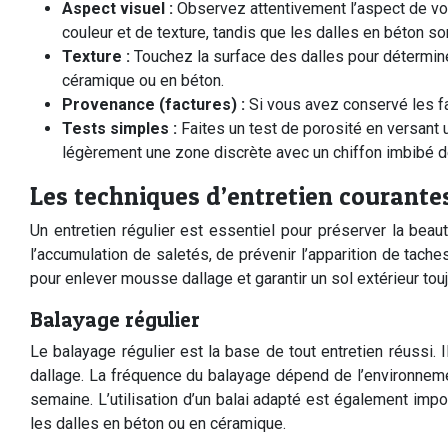
Aspect visuel :
Observez attentivement l’aspect de vos
couleur et de texture, tandis que les dalles en béton s
Texture :
Touchez la surface des dalles pour détermine
céramique ou en béton.
Provenance (factures) :
Si vous avez conservé les fa
Tests simples :
Faites un test de porosité en versant 
légèrement une zone discrète avec un chiffon imbibé de v
Les techniques d’entretien courantes
Un entretien régulier est essentiel pour préserver la beau
l’accumulation de saletés, de prévenir l’apparition de tac
pour enlever mousse dallage et garantir un sol extérieur tou
Balayage régulier
Le balayage régulier est la base de tout entretien réussi. 
dallage. La fréquence du balayage dépend de l’environneme
semaine. L’utilisation d’un balai adapté est également import
les dalles en béton ou en céramique.