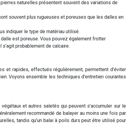
 pierres naturelles présentent souvent des variations de
s sont souvent plus rugueuses et poreuses que les dalles en
 indiquer le type de matériau utilisé.
la dalle est poreuse. Vous pouvez également frotter
l s’agit probablement de calcaire.
es et rapides, effectués régulièrement, permettent d’éviter
idien. Voyons ensemble les techniques d’entretien courantes
is végétaux et autres saletés qui peuvent s’accumuler sur le
t généralement recommandé de balayer au moins une fois par
relles, tandis qu’un balai à poils durs peut être utilisé pour