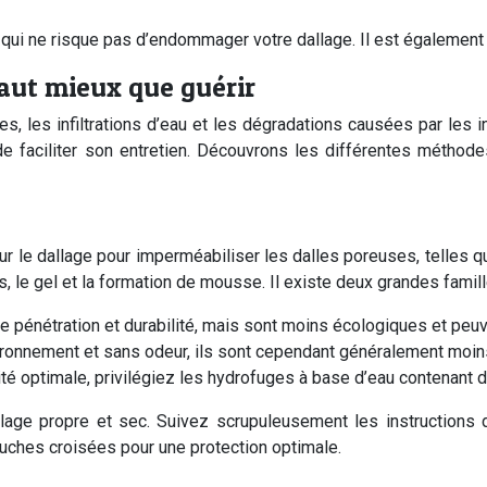
 qui ne risque pas d’endommager votre dallage. Il est également 
vaut mieux que guérir
es, les infiltrations d’eau et les dégradations causées par les 
de faciliter son entretien. Découvrons les différentes méthode
ur le dallage pour imperméabiliser les dalles poreuses, telles qu
s, le gel et la formation de mousse. Il existe deux grandes famil
e pénétration et durabilité, mais sont moins écologiques et peuv
ironnement et sans odeur, ils sont cependant généralement moin
cité optimale, privilégiez les hydrofuges à base d’eau contenant 
dallage propre et sec. Suivez scrupuleusement les instructions
uches croisées pour une protection optimale.