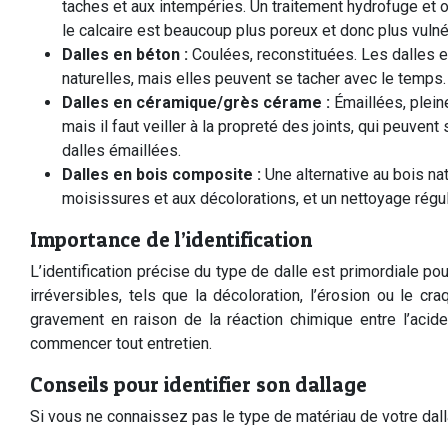
taches et aux intempéries. Un traitement hydrofuge et 
le calcaire est beaucoup plus poreux et donc plus vul
Dalles en béton :
Coulées, reconstituées. Les dalles e
naturelles, mais elles peuvent se tacher avec le temps.
Dalles en céramique/grès cérame :
Émaillées, plein
mais il faut veiller à la propreté des joints, qui peuve
dalles émaillées.
Dalles en bois composite :
Une alternative au bois na
moisissures et aux décolorations, et un nettoyage rég
Importance de l’identification
L’identification précise du type de dalle est primordiale p
irréversibles, tels que la décoloration, l’érosion ou le c
gravement en raison de la réaction chimique entre l’acide
commencer tout entretien.
Conseils pour identifier son dallage
Si vous ne connaissez pas le type de matériau de votre dallag