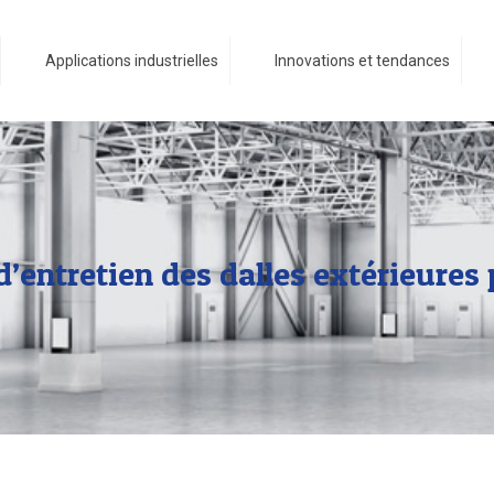
Applications industrielles
Innovations et tendances
d’entretien des dalles extérieures