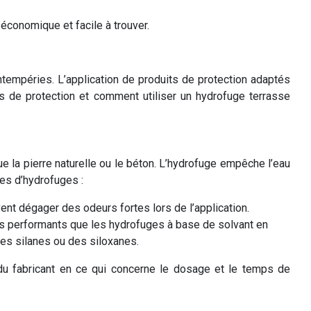
économique et facile à trouver.
intempéries. L’application de produits de protection adaptés
s de protection et comment utiliser un hydrofuge terrasse
e la pierre naturelle ou le béton. L’hydrofuge empêche l’eau
les d’hydrofuges :
ent dégager des odeurs fortes lors de l’application.
s performants que les hydrofuges à base de solvant en
des silanes ou des siloxanes.
 du fabricant en ce qui concerne le dosage et le temps de