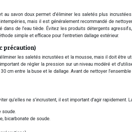
t au savon doux permet d’éliminer les saletés plus incrustées 
ux intempéries, mais il est généralement recommandé de nettoyer
ilué dans de l’eau tiède. Évitez les produits détergents agressi
hode simple et efficace pour l’entretien dallage extérieur.
c précaution)
 éliminer les saletés incrustées et la mousse, mais il doit être u
important de régler la pression sur un niveau modéré et d’utilis
30 cm entre la buse et le dallage. Avant de nettoyer l’ensemble 
iter qu’elles ne s’incrustent, il est important d’agir rapidement
e soude.
, bicarbonate de soude.