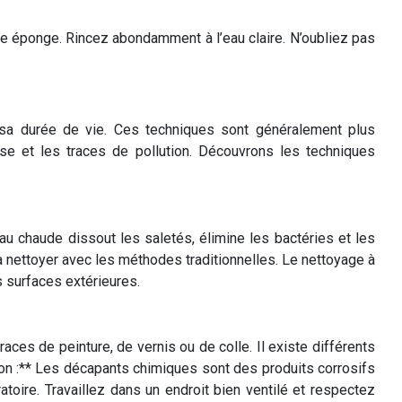
ne éponge. Rincez abondamment à l’eau claire. N’oubliez pas
r sa durée de vie. Ces techniques sont généralement plus
se et les traces de pollution. Découvrons les techniques
au chaude dissout les saletés, élimine les bactéries et les
s à nettoyer avec les méthodes traditionnelles. Le nettoyage à
s surfaces extérieures.
aces de peinture, de vernis ou de colle. Il existe différents
tion :** Les décapants chimiques sont des produits corrosifs
toire. Travaillez dans un endroit bien ventilé et respectez