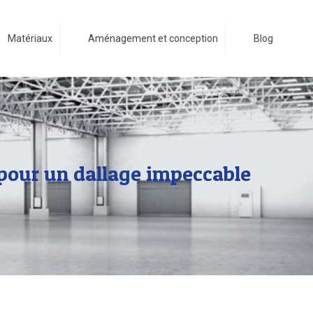
Matériaux
Aménagement et conception
Blog
 pour un dallage impeccable