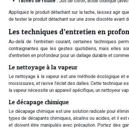
Taches de rouille :
Jus de citron, acide oxalique (avec
Appliquez le produit détachant sur la tache, laissez agir 
de tester le produit détachant sur une zone discrète avant de
Les techniques d’entretien en profon
Au-delà de l’entretien courant, certaines techniques pe
contraignantes que les gestes quotidiens, mais elles so
d’entretien en profondeur pour un dallage durable et comme
Le nettoyage à la vapeur
Le nettoyage à la vapeur est une méthode écologique et eff
moisissures, et ravive l’éclat des dalles. Cette technique es
la vapeur nécessite un appareil spécifique, un nettoyeur vap
Le décapage chimique
Le décapage chimique est une solution radicale pour éliminer
types de décapants chimiques, alcalins ou acides, et il est
et doivent être manipulés avec précaution. Portez des gant