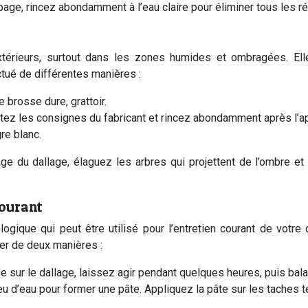
ge, rincez abondamment à l’eau claire pour éliminer tous les ré
érieurs, surtout dans les zones humides et ombragées. Elle
ué de différentes manières :
brosse dure, grattoir.
tez les consignes du fabricant et rincez abondamment après l’ap
re blanc.
ge du dallage, élaguez les arbres qui projettent de l’ombre et 
courant
gique qui peut être utilisé pour l’entretien courant de votre d
ser de deux manières :
 sur le dallage, laissez agir pendant quelques heures, puis bal
 d’eau pour former une pâte. Appliquez la pâte sur les taches t