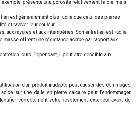
r exemple, présente une porosité relativement faible, mais
tien est généralement plus facile que celui des pierres
é et raviver leur couleur.
, aux rayures et aux intempéries. Son entretien est facile,
eine masse offrent une résistance accrue par rapport aux
entretien lourd. Cependant, il peut être sensible aux
L’utilisation d’un produit inadapté peut causer des dommages
nt acide sur une dalle en pierre calcaire peut l’endommager
dentifier correctement votre revêtement extérieur avant de