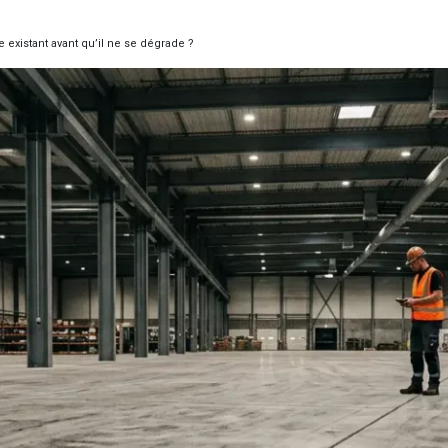
 existant avant qu’il ne se dégrade ?