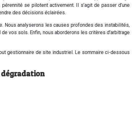
 pérennité se pilotent activement. Il s’agit de passer d’une
rendre des décisions éclairées.
e. Nous analyserons les causes profondes des instabilités,
l de vos sols. Enfin, nous aborderons les critères d’arbitrage
out gestionnaire de site industriel. Le sommaire ci-dessous
a dégradation