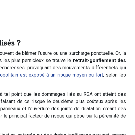
lisés ?
uvent de blâmer l’usure ou une surcharge ponctuelle. Or, la
es les plus pernicieux se trouve le
retrait-gonflement des
sécheresses, provoquant des mouvements différentiels qui
ropolitain est exposé à un risque moyen ou fort
, selon les
 tel point que les dommages liés au RGA ont atteint des
 faisant de ce risque le deuxième plus coûteux après les
anneaux et l’ouverture des joints de dilatation, créant des
r le principal facteur de risque qui pèse sur la pérennité de