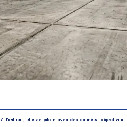
as à l’œil nu ; elle se pilote avec des données objectiv