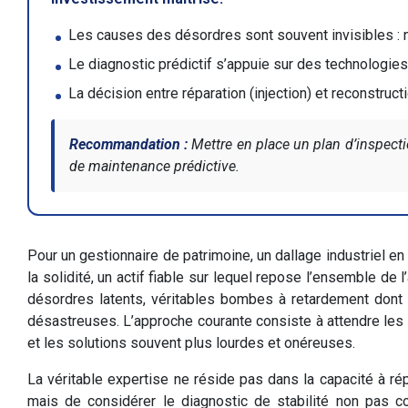
Les causes des désordres sont souvent invisibles : na
Le diagnostic prédictif s’appuie sur des technologies 
La décision entre réparation (injection) et reconstruct
Recommandation :
Mettre en place un plan d’inspectio
de maintenance prédictive.
Pour un gestionnaire de patrimoine, un dallage industriel en
la solidité, un actif fiable sur lequel repose l’ensemble de
désordres latents, véritables bombes à retardement dont 
désastreuses. L’approche courante consiste à attendre les 
et les solutions souvent plus lourdes et onéreuses.
La véritable expertise ne réside pas dans la capacité à répar
mais de considérer le diagnostic de stabilité non pas 