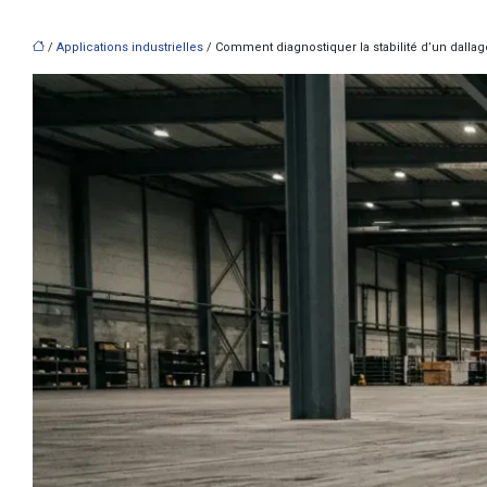
/
Applications industrielles
/ Comment diagnostiquer la stabilité d’un dallage