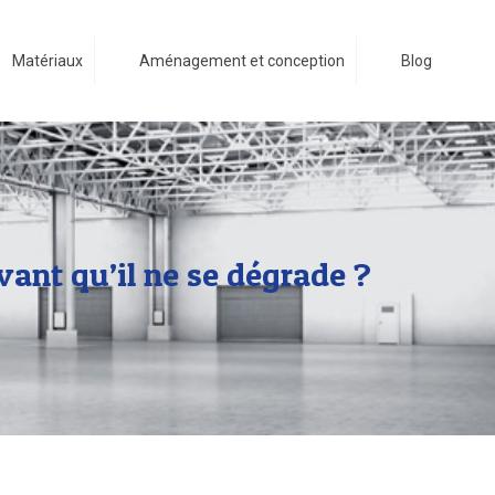
Matériaux
Aménagement et conception
Blog
vant qu’il ne se dégrade ?