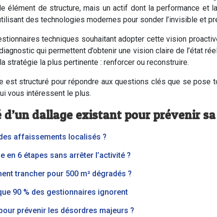
le élément de structure, mais un actif dont la performance et la
utilisant des technologies modernes pour sonder l’invisible et p
stionnaires techniques souhaitant adopter cette vision proactiv
iagnostic qui permettent d’obtenir une vision claire de l’état rée
 stratégie la plus pertinente : renforcer ou reconstruire.
le est structuré pour répondre aux questions clés que se pose t
i vous intéressent le plus.
é d’un dallage existant pour prévenir s
 des affaissements localisés ?
 en 6 étapes sans arrêter l’activité ?
ment trancher pour 500 m² dégradés ?
 que 90 % des gestionnaires ignorent
 pour prévenir les désordres majeurs ?