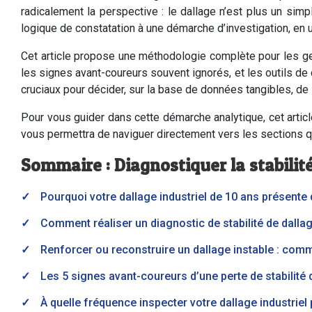
radicalement la perspective : le dallage n’est plus un simp
logique de constatation à une démarche d’investigation, en 
Cet article propose une méthodologie complète pour les ge
les signes avant-coureurs souvent ignorés, et les outils de d
cruciaux pour décider, sur la base de données tangibles, de la
Pour vous guider dans cette démarche analytique, cet artic
vous permettra de naviguer directement vers les sections qu
Sommaire : Diagnostiquer la stabilit
Pourquoi votre dallage industriel de 10 ans présente
Comment réaliser un diagnostic de stabilité de dallage
Renforcer ou reconstruire un dallage instable : com
Les 5 signes avant-coureurs d’une perte de stabilité
À quelle fréquence inspecter votre dallage industriel