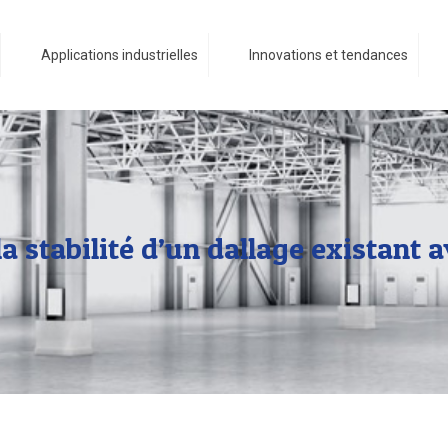
Applications industrielles
Innovations et tendances
stabilité d’un dallage existant a