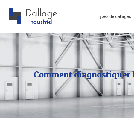
Types de dallages
Comment diagnostiquer la 