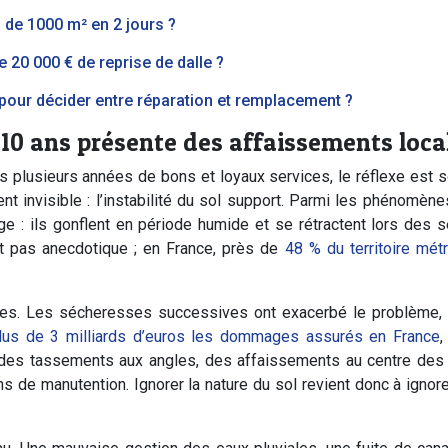
 de 1000 m² en 2 jours ?
20 000 € de reprise de dalle ?
pour décider entre réparation et remplacement ?
 10 ans présente des affaissements loca
plusieurs années de bons et loyaux services, le réflexe est so
nt invisible : l’instabilité du sol support. Parmi les phénomèn
 : ils gonflent en période humide et se rétractent lors des 
est pas anecdotique ; en France, près de
48 % du territoire mét
. Les sécheresses successives ont exacerbé le problème, à
lus de 3 milliards d’euros les dommages assurés en France
,
ar des tassements aux angles, des affaissements au centre des p
s de manutention. Ignorer la nature du sol revient donc à ignore