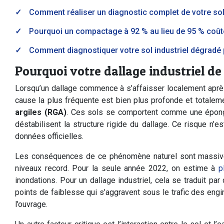
Comment réaliser un diagnostic complet de votre sol
Pourquoi un compactage à 92 % au lieu de 95 % coûte 
Comment diagnostiquer votre sol industriel dégradé 
Pourquoi votre dallage industriel de
Lorsqu’un dallage commence à s’affaisser localement après 
cause la plus fréquente est bien plus profonde et totaleme
argiles (RGA)
. Ces sols se comportent comme une éponge
déstabilisent la structure rigide du dallage. Ce risque n’
données officielles.
Les conséquences de ce phénomène naturel sont massives
niveaux record. Pour la seule année 2022, on estime à
p
inondations. Pour un dallage industriel, cela se traduit p
points de faiblesse qui s’aggravent sous le trafic des engin
l’ouvrage.