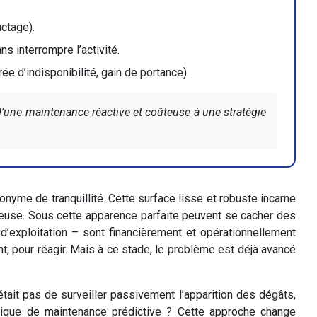
actage).
s interrompre l’activité.
rée d’indisponibilité, gain de portance).
 d’une maintenance réactive et coûteuse à une stratégie
onyme de tranquillité. Cette surface lisse et robuste incarne
ngereuse. Sous cette apparence parfaite peuvent se cacher des
’exploitation – sont financièrement et opérationnellement
, pour réagir. Mais à ce stade, le problème est déjà avancé
n’était pas de surveiller passivement l’apparition des dégâts,
gique de maintenance prédictive ? Cette approche change