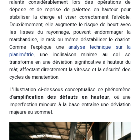
ralentir considérablement lors des opérations de
dépose et de reprise de palettes en hauteur pour
stabiliser la charge et viser correctement l’alvéole.
Deuxièmement, elle augmente le risque de heurt avec
les lisses du rayonnage, pouvant endommager la
marchandise, le rack ou même déstabiliser le chariot.
Comme l’explique une
analyse technique sur la
planimétrie
, une inclinaison minime au sol se
transforme en une déviation significative à hauteur du
mât, affectant directement la vitesse et la sécurité des
cycles de manutention.
L’illustration ci-dessous conceptualise ce phénomène
d’
amplification des défauts en hauteur
, où une
imperfection mineure à la base entraîne une déviation
majeure au sommet.