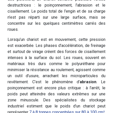
destructrices : le poinçonnement, l’abrasion et le
cisaillement. Le poids total de l’engin et de sa charge
n’est pas réparti sur une large surface, mais se
concentre sur les quelques centimètres carrés des
roues.
Lorsqu’un chariot est en mouvement, cette pression
est exacerbée. Les phases d’accélération, de freinage
et surtout de virage créent des forces de cisaillement
intenses à la surface du sol. Les roues, souvent en
matériaux très durs comme le polyuréthane pour
minimiser la résistance au roulement, agissent comme
un outil d’usure, arrachant les microparticules du
revêtement. C’est le phénomène d’
abrasion
. Le
poinçonnement est encore plus critique : à l’arrêt, le
poids peut atteindre des valeurs extrêmes sur une
zone minuscule. Des spécialistes du stockage
industriel estiment que le poids d’un chariot peut
représenter
7 à 8 tonnes concentrées sur 80 à 100 cm²
,