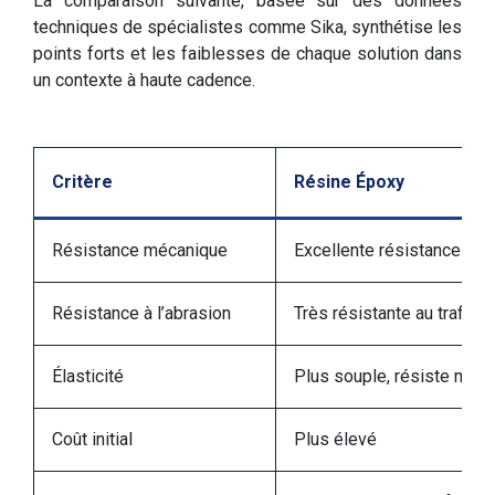
La comparaison suivante, basée sur des données
techniques de spécialistes comme Sika, synthétise les
points forts et les faiblesses de chaque solution dans
un contexte à haute cadence.
Critère
Résine Époxy
Résistance mécanique
Excellente résistance au
Résistance à l’abrasion
Très résistante au trafic i
Élasticité
Plus souple, résiste mieux
Coût initial
Plus élevé