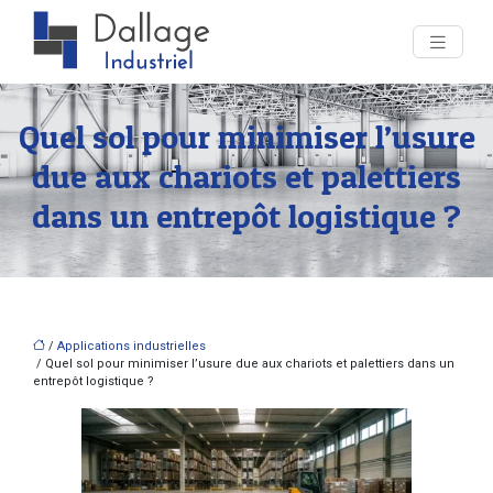
Quel sol pour minimiser l’usure
due aux chariots et palettiers
dans un entrepôt logistique ?
/
Applications industrielles
/ Quel sol pour minimiser l’usure due aux chariots et palettiers dans un
entrepôt logistique ?