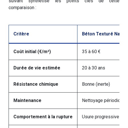
suivant synthétise les points clés de cette
comparaison :
Critère
Béton Texturé Nature
Coût initial (€/m²)
35 à 60 €
Durée de vie estimée
20 à 30 ans
Résistance chimique
Bonne (inerte)
Maintenance
Nettoyage périodique 
Comportement à la rupture
Usure progressive uni