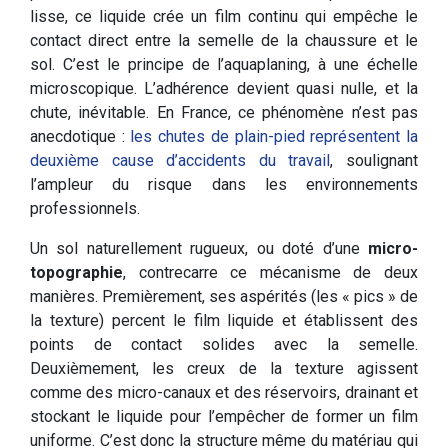
lisse, ce liquide crée un film continu qui empêche le
contact direct entre la semelle de la chaussure et le
sol. C’est le principe de l’aquaplaning, à une échelle
microscopique. L’adhérence devient quasi nulle, et la
chute, inévitable. En France, ce phénomène n’est pas
anecdotique :
les chutes de plain-pied représentent la
deuxième cause d’accidents du travail
, soulignant
l’ampleur du risque dans les environnements
professionnels.
Un sol naturellement rugueux, ou doté d’une
micro-
topographie
, contrecarre ce mécanisme de deux
manières. Premièrement, ses aspérités (les « pics » de
la texture) percent le film liquide et établissent des
points de contact solides avec la semelle.
Deuxièmement, les creux de la texture agissent
comme des micro-canaux et des réservoirs, drainant et
stockant le liquide pour l’empêcher de former un film
uniforme. C’est donc la structure même du matériau qui