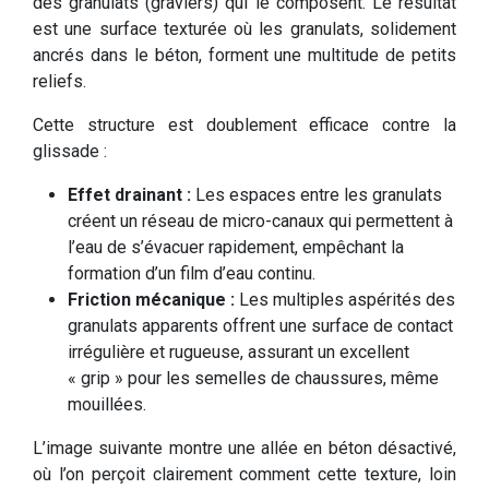
des granulats (graviers) qui le composent. Le résultat
est une surface texturée où les granulats, solidement
ancrés dans le béton, forment une multitude de petits
reliefs.
Cette structure est doublement efficace contre la
glissade :
Effet drainant :
Les espaces entre les granulats
créent un réseau de micro-canaux qui permettent à
l’eau de s’évacuer rapidement, empêchant la
formation d’un film d’eau continu.
Friction mécanique :
Les multiples aspérités des
granulats apparents offrent une surface de contact
irrégulière et rugueuse, assurant un excellent
« grip » pour les semelles de chaussures, même
mouillées.
L’image suivante montre une allée en béton désactivé,
où l’on perçoit clairement comment cette texture, loin