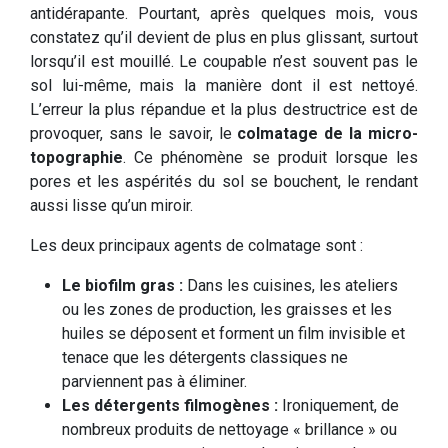
antidérapante. Pourtant, après quelques mois, vous
constatez qu’il devient de plus en plus glissant, surtout
lorsqu’il est mouillé. Le coupable n’est souvent pas le
sol lui-même, mais la manière dont il est nettoyé.
L’erreur la plus répandue et la plus destructrice est de
provoquer, sans le savoir, le
colmatage de la micro-
topographie
. Ce phénomène se produit lorsque les
pores et les aspérités du sol se bouchent, le rendant
aussi lisse qu’un miroir.
Les deux principaux agents de colmatage sont :
Le biofilm gras :
Dans les cuisines, les ateliers
ou les zones de production, les graisses et les
huiles se déposent et forment un film invisible et
tenace que les détergents classiques ne
parviennent pas à éliminer.
Les détergents filmogènes :
Ironiquement, de
nombreux produits de nettoyage « brillance » ou