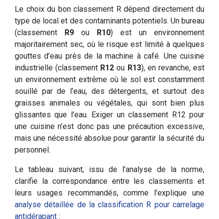
Le choix du bon classement R dépend directement du
type de local et des contaminants potentiels. Un bureau
(classement
R9
ou
R10
) est un environnement
majoritairement sec, où le risque est limité à quelques
gouttes d’eau près de la machine à café. Une cuisine
industrielle (classement
R12
ou
R13
), en revanche, est
un environnement extrême où le sol est constamment
souillé par de l’eau, des détergents, et surtout des
graisses animales ou végétales, qui sont bien plus
glissantes que l’eau. Exiger un classement R12 pour
une cuisine n’est donc pas une précaution excessive,
mais une nécessité absolue pour garantir la sécurité du
personnel.
Le tableau suivant, issu de l’analyse de la norme,
clarifie la correspondance entre les classements et
leurs usages recommandés, comme l’explique une
analyse détaillée de la classification R pour carrelage
antidérapant
: