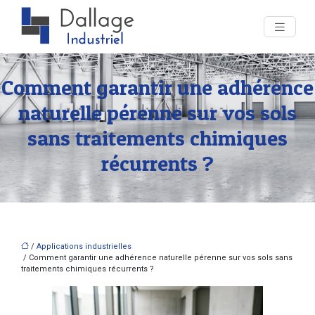
Comment garantir une adhérence
naturelle pérenne sur vos sols
sans traitements chimiques
récurrents ?
/
Applications industrielles
/ Comment garantir une adhérence naturelle pérenne sur vos sols sans
traitements chimiques récurrents ?