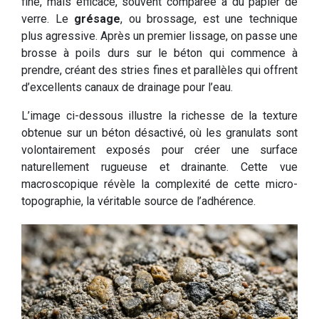
fine, mais efficace, souvent comparée à du papier de
verre. Le
grésage
, ou brossage, est une technique
plus agressive. Après un premier lissage, on passe une
brosse à poils durs sur le béton qui commence à
prendre, créant des stries fines et parallèles qui offrent
d’excellents canaux de drainage pour l’eau.
L’image ci-dessous illustre la richesse de la texture
obtenue sur un béton désactivé, où les granulats sont
volontairement exposés pour créer une surface
naturellement rugueuse et drainante. Cette vue
macroscopique révèle la complexité de cette micro-
topographie, la véritable source de l’adhérence.