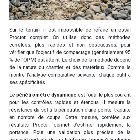
Sur le terrain, il est impossible de refaire un essai
Proctor complet. On utilise donc des méthodes
corrélées, plus rapides et non destructives, pour
vérifier que l’objectif de compactage (généralement 95
% de l’OPM) est atteint. Le choix de la méthode dépend
de la nature du chantier et des matériaux. Comme le
montre l’analyse comparative suivante, chaque outil a
ses spécificités.
Le
pénétromètre dynamique
est l’outil le plus courant
pour les contrôles rapides et étendus. Il mesure la
résistance du sol à la pénétration d’une pointe, traduite
en nombre de coups. Cette mesure, corrélée aux
résultats Proctor, permet d’estimer rapidement la
portance. Pour une validation plus précise de la
capacité portante de la plateforme, l’
essai à la plaque