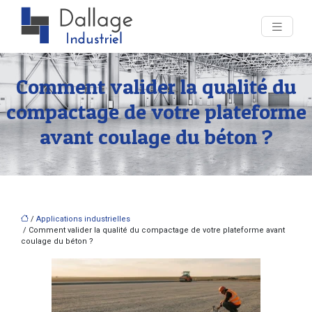
Comment valider la qualité du
compactage de votre plateforme
avant coulage du béton ?
/
Applications industrielles
/ Comment valider la qualité du compactage de votre plateforme avant
coulage du béton ?