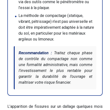
via des outils comme le pénétromètre ou
l’essai à la plaque.
La méthode de compactage (statique,
vibrant, pétrissage) n’est pas universelle et
doit être impérativement adaptée à la nature
du sol, en particulier pour les matériaux
argileux ou limoneux.
Recommandation :
Traitez chaque phase
de contrôle du compactage non comme
une formalité administrative, mais comme
l’investissement le plus rentable pour
garantir la durabilité de l’ouvrage et
maîtriser votre risque financier.
L’apparition de fissures sur un dallage quelques mois