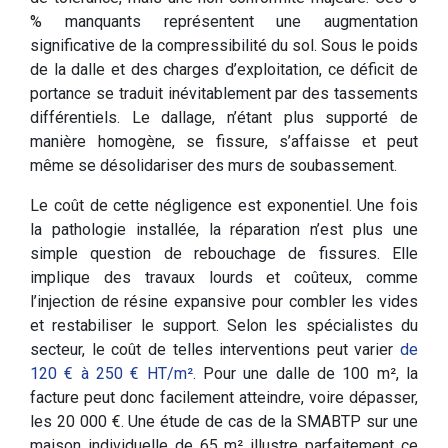
% manquants représentent une augmentation
significative de la compressibilité du sol. Sous le poids
de la dalle et des charges d’exploitation, ce déficit de
portance se traduit inévitablement par des tassements
différentiels. Le dallage, n’étant plus supporté de
manière homogène, se fissure, s’affaisse et peut
même se désolidariser des murs de soubassement.
Le coût de cette négligence est exponentiel. Une fois
la pathologie installée, la réparation n’est plus une
simple question de rebouchage de fissures. Elle
implique des travaux lourds et coûteux, comme
l’injection de résine expansive pour combler les vides
et restabiliser le support. Selon les spécialistes du
secteur, le coût de telles interventions peut varier
de
120 € à 250 € HT/m²
. Pour une dalle de 100 m², la
facture peut donc facilement atteindre, voire dépasser,
les 20 000 €. Une étude de cas de la SMABTP sur une
maison individuelle de 65 m² illustre parfaitement ce