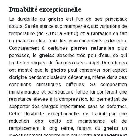
Durabilité exceptionnelle
La durabilité du
gneiss
est l’un de ses principaux
atouts. Sa résistance aux intempéries, aux variations de
température (de -20°C à +40°C) et à l’abrasion en fait
un matériau idéal pour les environnements extérieurs.
Contrairement à certaines
pierres naturelles
plus
poreuses, le
gneiss
absorbe très peu d’eau, ce qui
limite les risques de fissures dues au gel. Des études
ont montré que le
gneiss
peut conserver son aspect
d’origine pendant plusieurs décennies, même dans des
conditions climatiques difficiles. Sa composition
minéralogique et sa structure foliée lui confèrent une
résistance élevée à la compression, lui permettant de
supporter des charges importantes sans se déformer.
Cette durabilité exceptionnelle se traduit par une
réduction des coûts de maintenance et de
remplacement à long terme, faisant du
gneiss
un
investissement économique pour votre
aménagement