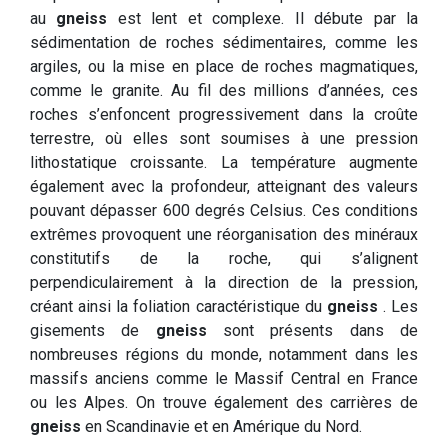
au
gneiss
est lent et complexe. Il débute par la
sédimentation de roches sédimentaires, comme les
argiles, ou la mise en place de roches magmatiques,
comme le granite. Au fil des millions d’années, ces
roches s’enfoncent progressivement dans la croûte
terrestre, où elles sont soumises à une pression
lithostatique croissante. La température augmente
également avec la profondeur, atteignant des valeurs
pouvant dépasser 600 degrés Celsius. Ces conditions
extrêmes provoquent une réorganisation des minéraux
constitutifs de la roche, qui s’alignent
perpendiculairement à la direction de la pression,
créant ainsi la foliation caractéristique du
gneiss
. Les
gisements de
gneiss
sont présents dans de
nombreuses régions du monde, notamment dans les
massifs anciens comme le Massif Central en France
ou les Alpes. On trouve également des carrières de
gneiss
en Scandinavie et en Amérique du Nord.