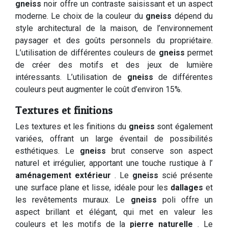
gneiss
noir offre un contraste saisissant et un aspect
moderne. Le choix de la couleur du
gneiss
dépend du
style architectural de la maison, de l’environnement
paysager et des goûts personnels du propriétaire.
L’utilisation de différentes couleurs de
gneiss
permet
de créer des motifs et des jeux de lumière
intéressants. L’utilisation de
gneiss
de différentes
couleurs peut augmenter le coût d’environ 15%.
Textures et finitions
Les textures et les finitions du
gneiss
sont également
variées, offrant un large éventail de possibilités
esthétiques. Le
gneiss
brut conserve son aspect
naturel et irrégulier, apportant une touche rustique à l’
aménagement extérieur
. Le
gneiss
scié présente
une surface plane et lisse, idéale pour les
dallages
et
les revêtements muraux. Le
gneiss
poli offre un
aspect brillant et élégant, qui met en valeur les
couleurs et les motifs de la
pierre naturelle
. Le