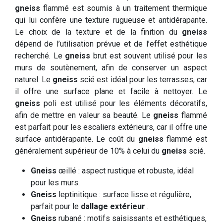
gneiss
flammé est soumis à un traitement thermique
qui lui confère une texture rugueuse et antidérapante.
Le choix de la texture et de la finition du
gneiss
dépend de l’utilisation prévue et de l’effet esthétique
recherché. Le
gneiss
brut est souvent utilisé pour les
murs de soutènement, afin de conserver un aspect
naturel. Le
gneiss
scié est idéal pour les terrasses, car
il offre une surface plane et facile à nettoyer. Le
gneiss
poli est utilisé pour les éléments décoratifs,
afin de mettre en valeur sa beauté. Le
gneiss
flammé
est parfait pour les escaliers extérieurs, car il offre une
surface antidérapante. Le coût du
gneiss
flammé est
généralement supérieur de 10% à celui du
gneiss
scié.
Gneiss
œillé : aspect rustique et robuste, idéal
pour les murs.
Gneiss
leptinitique : surface lisse et régulière,
parfait pour le
dallage extérieur
.
Gneiss
rubané : motifs saisissants et esthétiques,