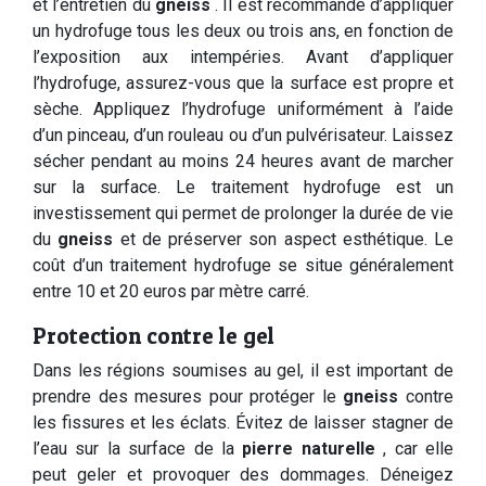
et l’entretien du
gneiss
. Il est recommandé d’appliquer
un hydrofuge tous les deux ou trois ans, en fonction de
l’exposition aux intempéries. Avant d’appliquer
l’hydrofuge, assurez-vous que la surface est propre et
sèche. Appliquez l’hydrofuge uniformément à l’aide
d’un pinceau, d’un rouleau ou d’un pulvérisateur. Laissez
sécher pendant au moins 24 heures avant de marcher
sur la surface. Le traitement hydrofuge est un
investissement qui permet de prolonger la durée de vie
du
gneiss
et de préserver son aspect esthétique. Le
coût d’un traitement hydrofuge se situe généralement
entre 10 et 20 euros par mètre carré.
Protection contre le gel
Dans les régions soumises au gel, il est important de
prendre des mesures pour protéger le
gneiss
contre
les fissures et les éclats. Évitez de laisser stagner de
l’eau sur la surface de la
pierre naturelle
, car elle
peut geler et provoquer des dommages. Déneigez