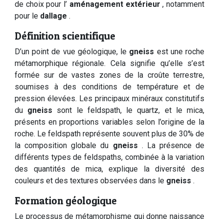
de choix pour l’
aménagement extérieur
, notamment
pour le
dallage
.
Définition scientifique
D’un point de vue géologique, le
gneiss
est une roche
métamorphique régionale. Cela signifie qu’elle s’est
formée sur de vastes zones de la croûte terrestre,
soumises à des conditions de température et de
pression élevées. Les principaux minéraux constitutifs
du
gneiss
sont le feldspath, le quartz, et le mica,
présents en proportions variables selon l’origine de la
roche. Le feldspath représente souvent plus de 30% de
la composition globale du
gneiss
. La présence de
différents types de feldspaths, combinée à la variation
des quantités de mica, explique la diversité des
couleurs et des textures observées dans le
gneiss
.
Formation géologique
Le processus de métamorphisme qui donne naissance