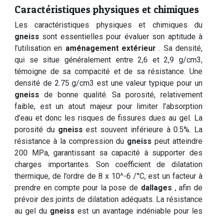
Caractéristiques physiques et chimiques
Les caractéristiques physiques et chimiques du
gneiss
sont essentielles pour évaluer son aptitude à
l’utilisation en
aménagement extérieur
. Sa densité,
qui se situe généralement entre 2,6 et 2,9 g/cm3,
témoigne de sa compacité et de sa résistance. Une
densité de 2.75 g/cm3 est une valeur typique pour un
gneiss
de bonne qualité. Sa porosité, relativement
faible, est un atout majeur pour limiter l’absorption
d’eau et donc les risques de fissures dues au gel. La
porosité du
gneiss
est souvent inférieure à 0.5%. La
résistance à la compression du
gneiss
peut atteindre
200 MPa, garantissant sa capacité à supporter des
charges importantes. Son coefficient de dilatation
thermique, de l’ordre de 8 x 10^-6 /°C, est un facteur à
prendre en compte pour la pose de
dallages
, afin de
prévoir des joints de dilatation adéquats. La résistance
au gel du
gneiss
est un avantage indéniable pour les