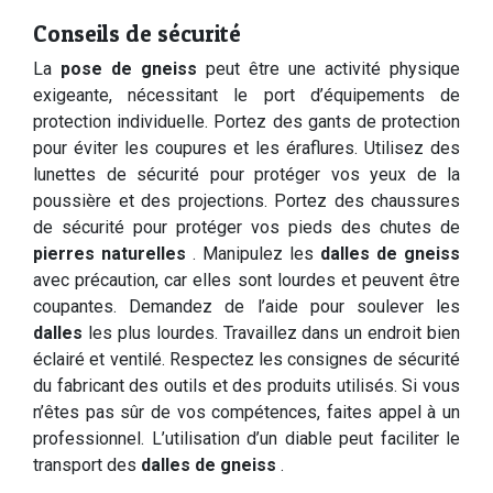
Conseils de sécurité
La
pose de gneiss
peut être une activité physique
exigeante, nécessitant le port d’équipements de
protection individuelle. Portez des gants de protection
pour éviter les coupures et les éraflures. Utilisez des
lunettes de sécurité pour protéger vos yeux de la
poussière et des projections. Portez des chaussures
de sécurité pour protéger vos pieds des chutes de
pierres naturelles
. Manipulez les
dalles de gneiss
avec précaution, car elles sont lourdes et peuvent être
coupantes. Demandez de l’aide pour soulever les
dalles
les plus lourdes. Travaillez dans un endroit bien
éclairé et ventilé. Respectez les consignes de sécurité
du fabricant des outils et des produits utilisés. Si vous
n’êtes pas sûr de vos compétences, faites appel à un
professionnel. L’utilisation d’un diable peut faciliter le
transport des
dalles de gneiss
.