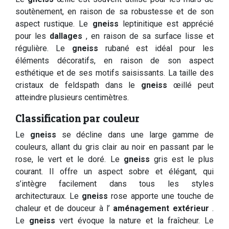
soutènement, en raison de sa robustesse et de son
aspect rustique. Le
gneiss
leptinitique est apprécié
pour les
dallages
, en raison de sa surface lisse et
régulière. Le
gneiss
rubané est idéal pour les
éléments décoratifs, en raison de son aspect
esthétique et de ses motifs saisissants. La taille des
cristaux de feldspath dans le
gneiss
œillé peut
atteindre plusieurs centimètres.
Classification par couleur
Le
gneiss
se décline dans une large gamme de
couleurs, allant du gris clair au noir en passant par le
rose, le vert et le doré. Le
gneiss
gris est le plus
courant. Il offre un aspect sobre et élégant, qui
s’intègre facilement dans tous les styles
architecturaux. Le
gneiss
rose apporte une touche de
chaleur et de douceur à l’
aménagement extérieur
.
Le
gneiss
vert évoque la nature et la fraîcheur. Le