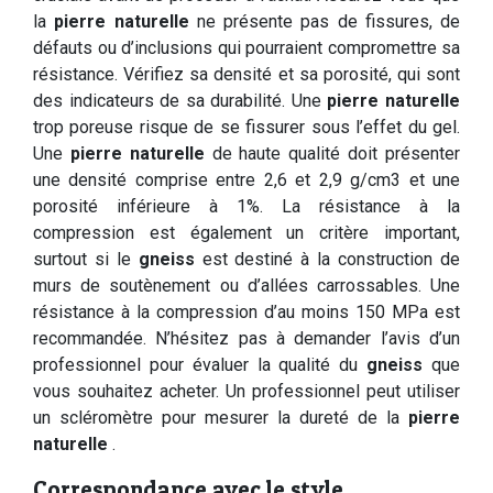
la
pierre naturelle
ne présente pas de fissures, de
défauts ou d’inclusions qui pourraient compromettre sa
résistance. Vérifiez sa densité et sa porosité, qui sont
des indicateurs de sa durabilité. Une
pierre naturelle
trop poreuse risque de se fissurer sous l’effet du gel.
Une
pierre naturelle
de haute qualité doit présenter
une densité comprise entre 2,6 et 2,9 g/cm3 et une
porosité inférieure à 1%. La résistance à la
compression est également un critère important,
surtout si le
gneiss
est destiné à la construction de
murs de soutènement ou d’allées carrossables. Une
résistance à la compression d’au moins 150 MPa est
recommandée. N’hésitez pas à demander l’avis d’un
professionnel pour évaluer la qualité du
gneiss
que
vous souhaitez acheter. Un professionnel peut utiliser
un scléromètre pour mesurer la dureté de la
pierre
naturelle
.
Correspondance avec le style