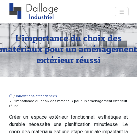
L’importance du choix des
matériaux pour un aménagement
extérieur réussi
/
Innovations et tendances
/ L’importance du choix des matériaux pour un aménagement extérieur
réussi
Créer un espace extérieur fonctionnel, esthétique et
durable nécessite une planification minutieuse. Le
choix des matériaux est une étape cruciale impactant la