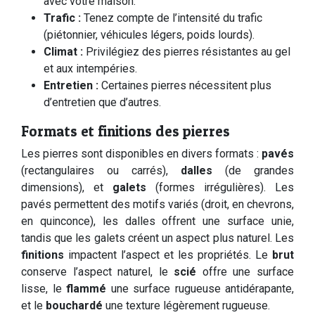
avec votre maison.
Trafic :
Tenez compte de l’intensité du trafic
(piétonnier, véhicules légers, poids lourds).
Climat :
Privilégiez des pierres résistantes au gel
et aux intempéries.
Entretien :
Certaines pierres nécessitent plus
d’entretien que d’autres.
Formats et finitions des pierres
Les pierres sont disponibles en divers formats :
pavés
(rectangulaires ou carrés),
dalles
(de grandes
dimensions), et
galets
(formes irrégulières). Les
pavés permettent des motifs variés (droit, en chevrons,
en quinconce), les dalles offrent une surface unie,
tandis que les galets créent un aspect plus naturel. Les
finitions
impactent l’aspect et les propriétés. Le
brut
conserve l’aspect naturel, le
scié
offre une surface
lisse, le
flammé
une surface rugueuse antidérapante,
et le
bouchardé
une texture légèrement rugueuse.